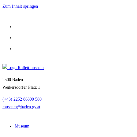
Zum Inhalt springen
2500 Baden
Weikersdorfer Platz 1
(+43) 2252 86800 580
museum@baden.gv.at
Museum