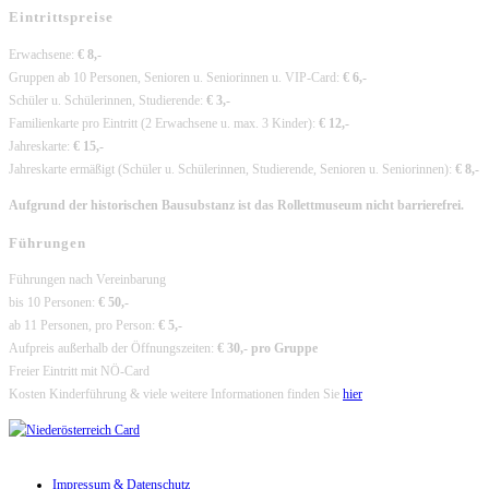
Eintrittspreise
Erwachsene:
€ 8,-
Gruppen ab 10 Personen, Senioren u. Seniorinnen u. VIP-Card:
€ 6,-
Schüler u. Schülerinnen, Studierende:
€ 3,-
Familienkarte pro Eintritt (2 Erwachsene u. max. 3 Kinder):
€ 12,-
Jahreskarte:
€ 15,-
Jahreskarte ermäßigt (Schüler u. Schülerinnen, Studierende, Senioren u. Seniorinnen):
€ 8,-
Aufgrund der historischen Bausubstanz ist das Rollettmuseum nicht barrierefrei.
Führungen
Führungen nach Vereinbarung
bis 10 Personen:
€ 50,-
ab 11 Personen, pro Person:
€ 5,-
Aufpreis außerhalb der Öffnungszeiten:
€ 30,- pro Gruppe
Freier Eintritt mit NÖ-Card
Kosten Kinderführung & viele weitere Informationen finden Sie
hier
Impressum & Datenschutz