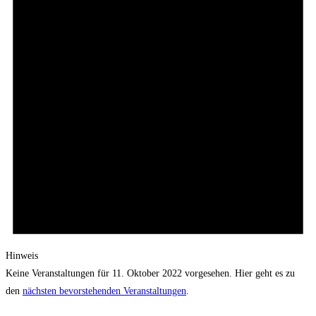
Hinweis
Keine Veranstaltungen für 11. Oktober 2022 vorgesehen. Hier geht es zu
den
nächsten bevorstehenden Veranstaltungen
.