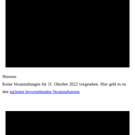
Hinweis
Keine Veranstaltungen für 11. Oktober 2022 vorgesehen. Hier geht es zu
den
nächsten bevorstehenden Veranstaltungen
.