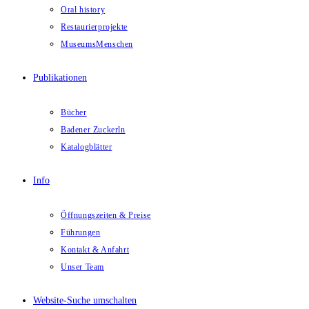
Oral history
Restaurierprojekte
MuseumsMenschen
Publikationen
Bücher
Badener Zuckerln
Katalogblätter
Info
Öffnungszeiten & Preise
Führungen
Kontakt & Anfahrt
Unser Team
Website-Suche umschalten