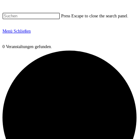
Press Escape to close the search panel.
Menü
Schließen
0 Veranstaltungen gefunden.