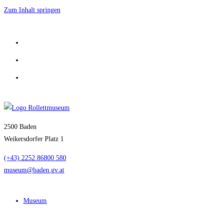
Zum Inhalt springen
2500 Baden
Weikersdorfer Platz 1
(+43) 2252 86800 580
museum@baden.gv.at
Museum