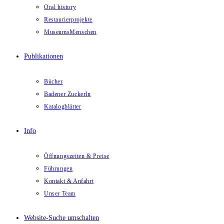
Oral history
Restaurierprojekte
MuseumsMenschen
Publikationen
Bücher
Badener Zuckerln
Katalogblätter
Info
Öffnungszeiten & Preise
Führungen
Kontakt & Anfahrt
Unser Team
Website-Suche umschalten