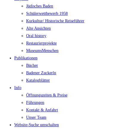
Jüdisches Baden
Schülerwettbewerb 1958
Kurkultur/ Historische Reiseführer
Alte Ansichten
Oral history
Restaurierprojekte
MuseumsMenschen
Publikationen
Bücher
Badener Zuckerln
Katalogblätter
Info
Öffnungszeiten & Preise
Führungen
Kontakt & Anfahrt
Unser Team
Website-Suche umschalten