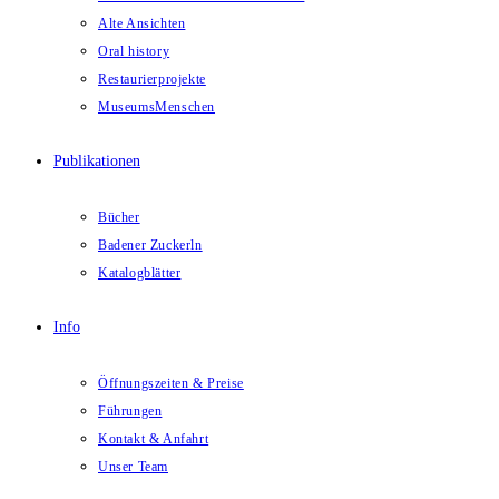
Alte Ansichten
Oral history
Restaurierprojekte
MuseumsMenschen
Publikationen
Bücher
Badener Zuckerln
Katalogblätter
Info
Öffnungszeiten & Preise
Führungen
Kontakt & Anfahrt
Unser Team