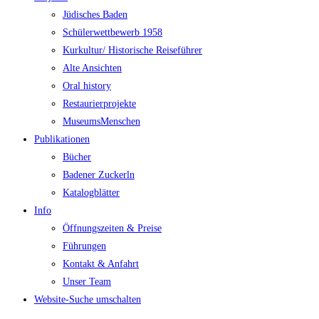
Jüdisches Baden
Schülerwettbewerb 1958
Kurkultur/ Historische Reiseführer
Alte Ansichten
Oral history
Restaurierprojekte
MuseumsMenschen
Publikationen
Bücher
Badener Zuckerln
Katalogblätter
Info
Öffnungszeiten & Preise
Führungen
Kontakt & Anfahrt
Unser Team
Website-Suche umschalten