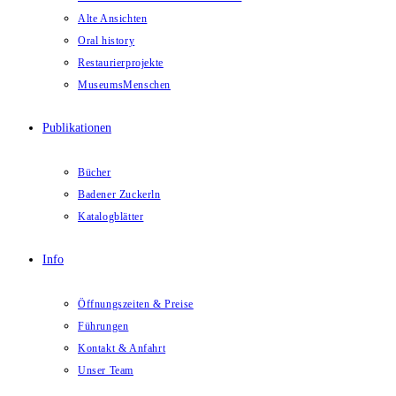
Alte Ansichten
Oral history
Restaurierprojekte
MuseumsMenschen
Publikationen
Bücher
Badener Zuckerln
Katalogblätter
Info
Öffnungszeiten & Preise
Führungen
Kontakt & Anfahrt
Unser Team