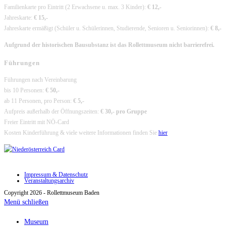
Familienkarte pro Eintritt (2 Erwachsene u. max. 3 Kinder):
€ 12,-
Jahreskarte:
€ 15,-
Jahreskarte ermäßigt (Schüler u. Schülerinnen, Studierende, Senioren u. Seniorinnen):
€ 8,-
Aufgrund der historischen Bausubstanz ist das Rollettmuseum nicht barrierefrei.
Führungen
Führungen nach Vereinbarung
bis 10 Personen:
€ 50,-
ab 11 Personen, pro Person:
€ 5,-
Aufpreis außerhalb der Öffnungszeiten:
€ 30,- pro Gruppe
Freier Eintritt mit NÖ-Card
Kosten Kinderführung & viele weitere Informationen finden Sie
hier
Impressum & Datenschutz
Veranstaltungsarchiv
Copyright 2026 - Rollettmuseum Baden
Menü schließen
Museum