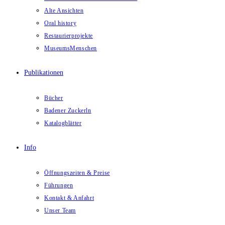
Alte Ansichten
Oral history
Restaurierprojekte
MuseumsMenschen
Publikationen
Bücher
Badener Zuckerln
Katalogblätter
Info
Öffnungszeiten & Preise
Führungen
Kontakt & Anfahrt
Unser Team