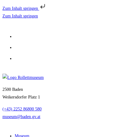
Zum Inhalt springen
Zum Inhalt springen
2500 Baden
Weikersdorfer Platz 1
(+43) 2252 86800 580
museum@baden.gv.at
Museum