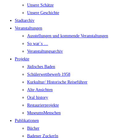
Unsere Schätze
Unsere Geschichte
Stadtarchiv
Veranstaltungen
Ausstellungen und kommende Veranstaltungen
So war`s …
Veranstaltungsarchiv
Projekte
Jüdisches Baden
Schülerwettbewerb 1958
Kurkultur/ Historische Reiseführer
Alte Ansichten
Oral history
Restaurierprojekte
MuseumsMenschen
Publikationen
Bücher
Badener Zuckerln