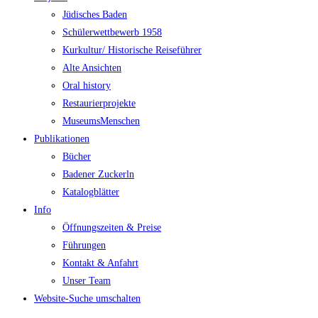
Jüdisches Baden
Schülerwettbewerb 1958
Kurkultur/ Historische Reiseführer
Alte Ansichten
Oral history
Restaurierprojekte
MuseumsMenschen
Publikationen
Bücher
Badener Zuckerln
Katalogblätter
Info
Öffnungszeiten & Preise
Führungen
Kontakt & Anfahrt
Unser Team
Website-Suche umschalten