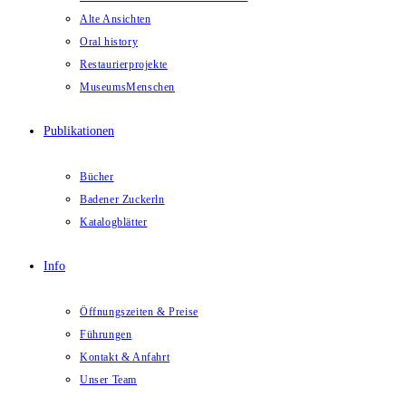
Alte Ansichten
Oral history
Restaurierprojekte
MuseumsMenschen
Publikationen
Bücher
Badener Zuckerln
Katalogblätter
Info
Öffnungszeiten & Preise
Führungen
Kontakt & Anfahrt
Unser Team