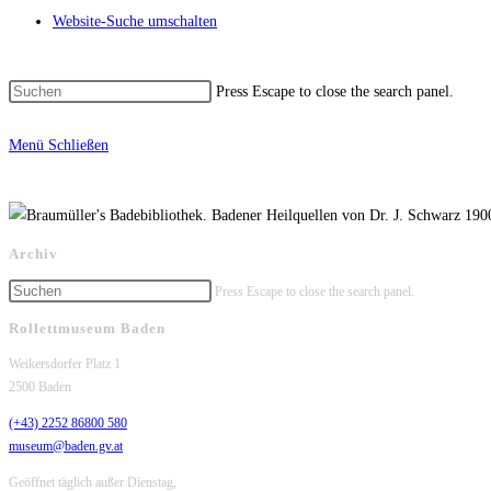
Website-Suche umschalten
Press Escape to close the search panel.
Menü
Schließen
Archiv
Press Escape to close the search panel.
Rollettmuseum Baden
Weikersdorfer Platz 1
2500 Baden
(+43) 2252 86800 580
museum@baden.gv.at
Geöffnet täglich außer Dienstag,