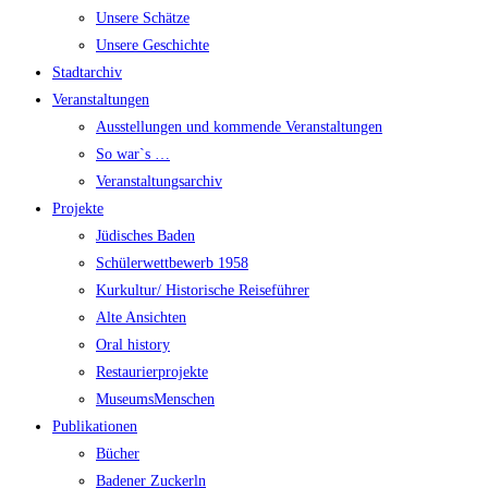
Unsere Schätze
Unsere Geschichte
Stadtarchiv
Veranstaltungen
Ausstellungen und kommende Veranstaltungen
So war`s …
Veranstaltungsarchiv
Projekte
Jüdisches Baden
Schülerwettbewerb 1958
Kurkultur/ Historische Reiseführer
Alte Ansichten
Oral history
Restaurierprojekte
MuseumsMenschen
Publikationen
Bücher
Badener Zuckerln