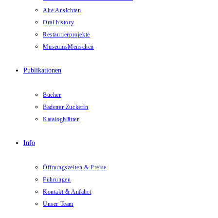
Alte Ansichten
Oral history
Restaurierprojekte
MuseumsMenschen
Publikationen
Bücher
Badener Zuckerln
Katalogblätter
Info
Öffnungszeiten & Preise
Führungen
Kontakt & Anfahrt
Unser Team