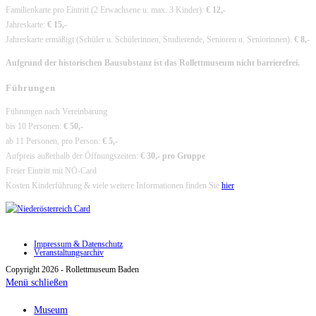
Familienkarte pro Eintritt (2 Erwachsene u. max. 3 Kinder):
€ 12,-
Jahreskarte:
€ 15,-
Jahreskarte ermäßigt (Schüler u. Schülerinnen, Studierende, Senioren u. Seniorinnen):
€ 8,-
Aufgrund der historischen Bausubstanz ist das Rollettmuseum nicht barrierefrei.
Führungen
Führungen nach Vereinbarung
bis 10 Personen:
€ 50,-
ab 11 Personen, pro Person:
€ 5,-
Aufpreis außerhalb der Öffnungszeiten:
€ 30,- pro Gruppe
Freier Eintritt mit NÖ-Card
Kosten Kinderführung & viele weitere Informationen finden Sie
hier
Impressum & Datenschutz
Veranstaltungsarchiv
Copyright 2026 - Rollettmuseum Baden
Menü schließen
Museum