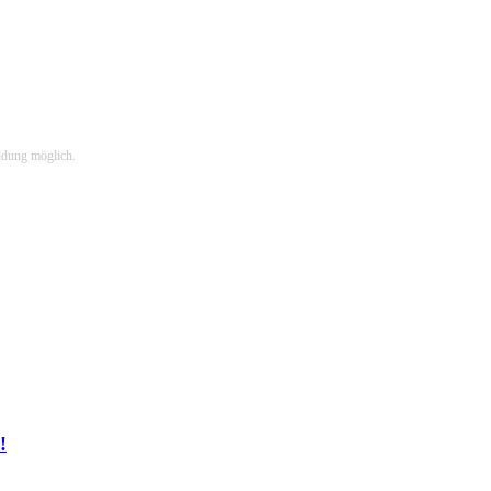
ldung möglich.
!