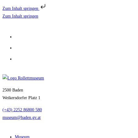
Zum Inhalt springen
Zum Inhalt springen
2500 Baden
Weikersdorfer Platz 1
(+43) 2252 86800 580
museum@baden.gv.at
Museum