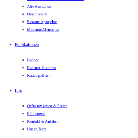
Alte Ansichten
Oral history
Restaurierprojekte
MuseumsMenschen
Publikationen
Bücher
Badener Zuckerln
Katalogblätter
Info
Öffnungszeiten & Preise
Führungen
Kontakt & Anfahrt
Unser Team