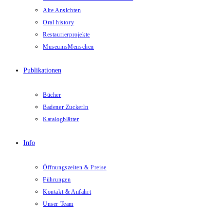
Alte Ansichten
Oral history
Restaurierprojekte
MuseumsMenschen
Publikationen
Bücher
Badener Zuckerln
Katalogblätter
Info
Öffnungszeiten & Preise
Führungen
Kontakt & Anfahrt
Unser Team