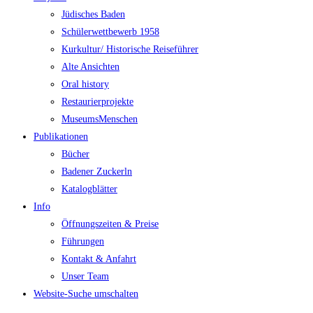
Jüdisches Baden
Schülerwettbewerb 1958
Kurkultur/ Historische Reiseführer
Alte Ansichten
Oral history
Restaurierprojekte
MuseumsMenschen
Publikationen
Bücher
Badener Zuckerln
Katalogblätter
Info
Öffnungszeiten & Preise
Führungen
Kontakt & Anfahrt
Unser Team
Website-Suche umschalten