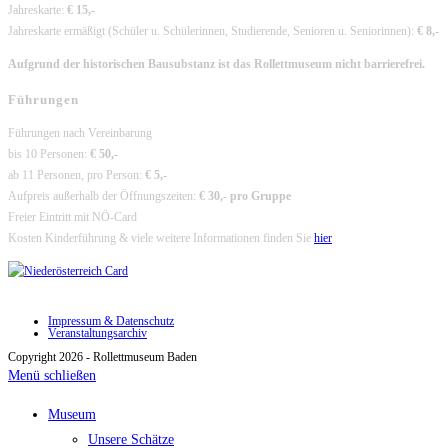
Jahreskarte:
€ 15,-
Jahreskarte ermäßigt (Schüler u. Schülerinnen, Studierende, Senioren u. Seniorinnen):
€ 8,-
Aufgrund der historischen Bausubstanz ist das Rollettmuseum nicht barrierefrei.
Führungen
Führungen nach Vereinbarung
bis 10 Personen:
€ 50,-
ab 11 Personen, pro Person:
€ 5,-
Aufpreis außerhalb der Öffnungszeiten:
€ 30,- pro Gruppe
Freier Eintritt mit NÖ-Card
Kosten Kinderführung & viele weitere Informationen finden Sie
hier
Impressum & Datenschutz
Veranstaltungsarchiv
Copyright 2026 - Rollettmuseum Baden
Menü schließen
Museum
Unsere Schätze