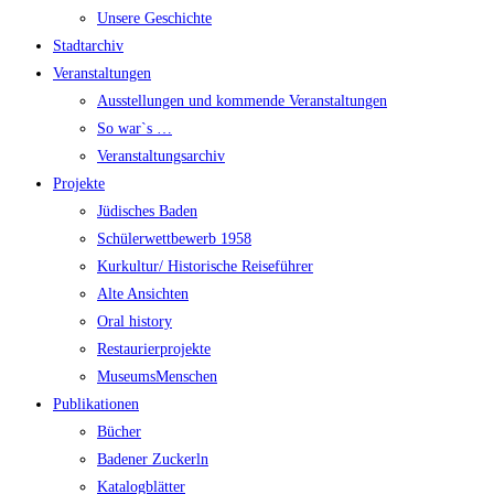
Unsere Geschichte
Stadtarchiv
Veranstaltungen
Ausstellungen und kommende Veranstaltungen
So war`s …
Veranstaltungsarchiv
Projekte
Jüdisches Baden
Schülerwettbewerb 1958
Kurkultur/ Historische Reiseführer
Alte Ansichten
Oral history
Restaurierprojekte
MuseumsMenschen
Publikationen
Bücher
Badener Zuckerln
Katalogblätter