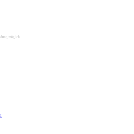
ldung möglich.
!