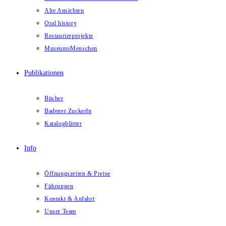
Alte Ansichten
Oral history
Restaurierprojekte
MuseumsMenschen
Publikationen
Bücher
Badener Zuckerln
Katalogblätter
Info
Öffnungszeiten & Preise
Führungen
Kontakt & Anfahrt
Unser Team