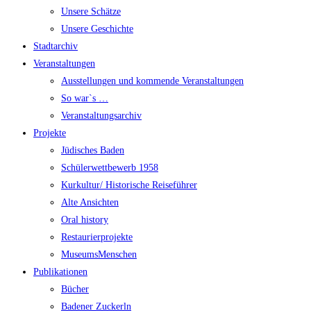
Unsere Schätze
Unsere Geschichte
Stadtarchiv
Veranstaltungen
Ausstellungen und kommende Veranstaltungen
So war`s …
Veranstaltungsarchiv
Projekte
Jüdisches Baden
Schülerwettbewerb 1958
Kurkultur/ Historische Reiseführer
Alte Ansichten
Oral history
Restaurierprojekte
MuseumsMenschen
Publikationen
Bücher
Badener Zuckerln