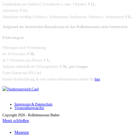
Familienkarte pro Eintritt (2 Erwachsene u. max. 3 Kinder):
€ 12,-
Jahreskarte:
€ 15,-
Jahreskarte ermäßigt (Schüler u. Schülerinnen, Studierende, Senioren u. Seniorinnen):
€ 8,-
Aufgrund der historischen Bausubstanz ist das Rollettmuseum nicht barrierefrei.
Führungen
Führungen nach Vereinbarung
bis 10 Personen:
€ 50,-
ab 11 Personen, pro Person:
€ 5,-
Aufpreis außerhalb der Öffnungszeiten:
€ 30,- pro Gruppe
Freier Eintritt mit NÖ-Card
Kosten Kinderführung & viele weitere Informationen finden Sie
hier
Impressum & Datenschutz
Veranstaltungsarchiv
Copyright 2026 - Rollettmuseum Baden
Menü schließen
Museum