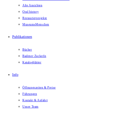
Alte Ansichten
Oral history
Restaurierprojekte
MuseumsMenschen
Publikationen
Bücher
Badener Zuckerln
Katalogblätter
Info
Öffnungszeiten & Preise
Führungen
Kontakt & Anfahrt
Unser Team