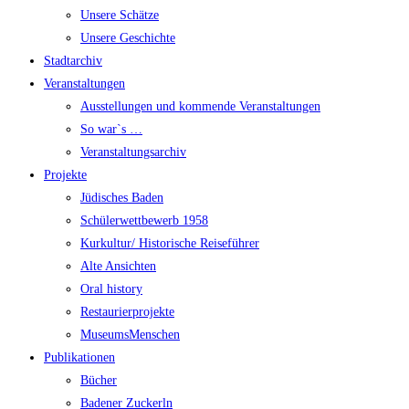
Unsere Schätze
Unsere Geschichte
Stadtarchiv
Veranstaltungen
Ausstellungen und kommende Veranstaltungen
So war`s …
Veranstaltungsarchiv
Projekte
Jüdisches Baden
Schülerwettbewerb 1958
Kurkultur/ Historische Reiseführer
Alte Ansichten
Oral history
Restaurierprojekte
MuseumsMenschen
Publikationen
Bücher
Badener Zuckerln