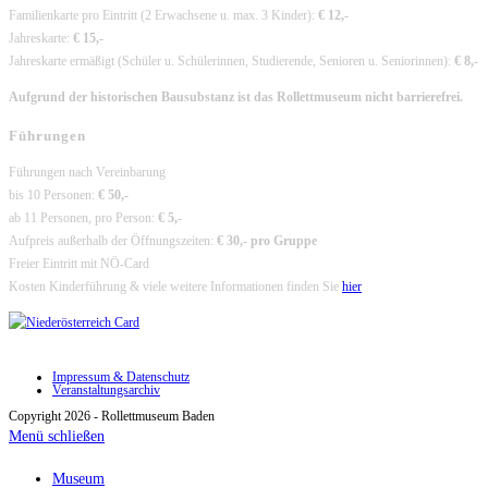
Familienkarte pro Eintritt (2 Erwachsene u. max. 3 Kinder):
€ 12,-
Jahreskarte:
€ 15,-
Jahreskarte ermäßigt (Schüler u. Schülerinnen, Studierende, Senioren u. Seniorinnen):
€ 8,-
Aufgrund der historischen Bausubstanz ist das Rollettmuseum nicht barrierefrei.
Führungen
Führungen nach Vereinbarung
bis 10 Personen:
€ 50,-
ab 11 Personen, pro Person:
€ 5,-
Aufpreis außerhalb der Öffnungszeiten:
€ 30,- pro Gruppe
Freier Eintritt mit NÖ-Card
Kosten Kinderführung & viele weitere Informationen finden Sie
hier
Impressum & Datenschutz
Veranstaltungsarchiv
Copyright 2026 - Rollettmuseum Baden
Menü schließen
Museum