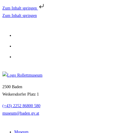
Zum Inhalt springen
Zum Inhalt springen
2500 Baden
Weikersdorfer Platz 1
(+43) 2252 86800 580
museum@baden.gv.at
Museum