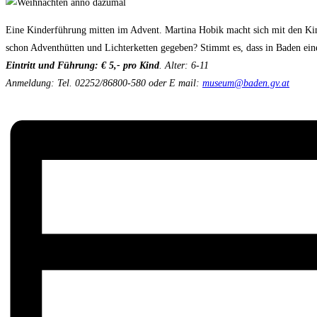
Eine Kinderführung mitten im Advent. Martina Hobik macht sich mit den Kin
schon Adventhütten und Lichterketten gegeben? Stimmt es, dass in Baden ein
Eintritt und Führung:
€ 5,-
pro Kind
. Alter: 6-11
Anmeldung: Tel. 02252/86800-580 oder E mail:
museum@baden.gv.at