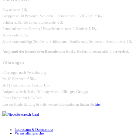
Erwachsene:
€ 8,-
Gruppen ab 10 Personen, Senioren u. Seniorinnen u. VIP-Card:
€ 6,-
Schüler u. Schülerinnen, Studierende:
€ 3,-
Familienkarte pro Eintritt (2 Erwachsene u. max. 3 Kinder):
€ 12,-
Jahreskarte:
€ 15,-
Jahreskarte ermäßigt (Schüler u. Schülerinnen, Studierende, Senioren u. Seniorinnen):
€ 8,-
Aufgrund der historischen Bausubstanz ist das Rollettmuseum nicht barrierefrei.
Führungen
Führungen nach Vereinbarung
bis 10 Personen:
€ 50,-
ab 11 Personen, pro Person:
€ 5,-
Aufpreis außerhalb der Öffnungszeiten:
€ 30,- pro Gruppe
Freier Eintritt mit NÖ-Card
Kosten Kinderführung & viele weitere Informationen finden Sie
hier
Impressum & Datenschutz
Veranstaltungsarchiv