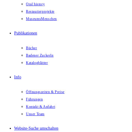
Oral history
Restaurierprojekte
MuseumsMenschen
Publikationen
Bücher
Badener Zuckerln
Katalogblätter
Info
Öffnungszeiten & Preise
Führungen
Kontakt & Anfahrt
Unser Team
Website-Suche umschalten