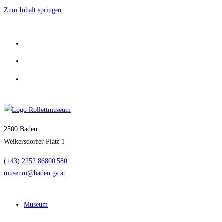
Zum Inhalt springen
2500 Baden
Weikersdorfer Platz 1
(+43) 2252 86800 580
museum@baden.gv.at
Museum