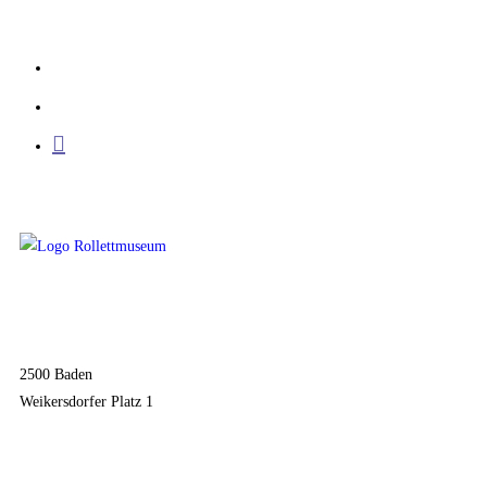
Inhalt
springen
2500 Baden
Weikersdorfer Platz 1