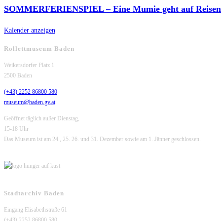
SOMMERFERIENSPIEL – Eine Mumie geht auf Reisen
Kalender anzeigen
Rollettmuseum Baden
Weikersdorfer Platz 1
2500 Baden
(+43) 2252 86800 580
museum@baden.gv.at
Geöffnet täglich außer Dienstag,
15-18 Uhr
Das Museum ist am 24., 25. 26. und 31. Dezember sowie am 1. Jänner geschlossen.
Stadtarchiv Baden
Eingang Elisabethstraße 61
(+43) 2252 86800 580