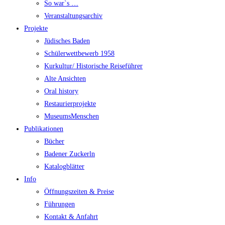
So war`s …
Veranstaltungsarchiv
Projekte
Jüdisches Baden
Schülerwettbewerb 1958
Kurkultur/ Historische Reiseführer
Alte Ansichten
Oral history
Restaurierprojekte
MuseumsMenschen
Publikationen
Bücher
Badener Zuckerln
Katalogblätter
Info
Öffnungszeiten & Preise
Führungen
Kontakt & Anfahrt