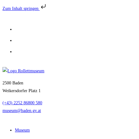
Zum Inhalt springen
Zum
Inhalt
springen
2500 Baden
Weikersdorfer Platz 1
(+43) 2252 86800 580
museum@baden.gv.at
Museum