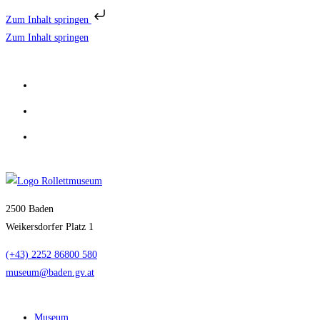
Zum Inhalt springen
Zum Inhalt springen
2500 Baden
Weikersdorfer Platz 1
(+43) 2252 86800 580
museum@baden.gv.at
Museum