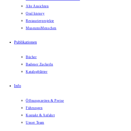
Alte Ansichten
Oral history
Restaurierprojekte
MuseumsMenschen
Publikationen
Bücher
Badener Zuckerln
Katalogblätter
Info
Öffnungszeiten & Preise
Führungen
Kontakt & Anfahrt
Unser Team