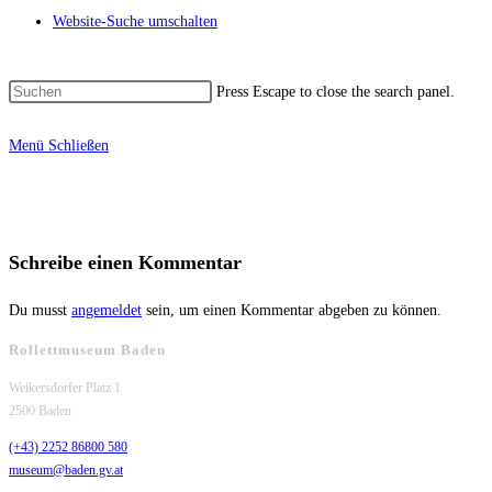
Website-Suche umschalten
Press Escape to close the search panel.
Menü
Schließen
Schreibe einen Kommentar
Du musst
angemeldet
sein, um einen Kommentar abgeben zu können.
Rollettmuseum Baden
Weikersdorfer Platz 1
2500 Baden
(+43) 2252 86800 580
museum@baden.gv.at