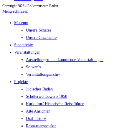
Copyright 2026 - Rollettmuseum Baden
Menü schließen
Museum
Unsere Schätze
Unsere Geschichte
Stadtarchiv
Veranstaltungen
Ausstellungen und kommende Veranstaltungen
So war`s …
Veranstaltungsarchiv
Projekte
Jüdisches Baden
Schülerwettbewerb 1958
Kurkultur/ Historische Reiseführer
Alte Ansichten
Oral history
Restaurierprojekte