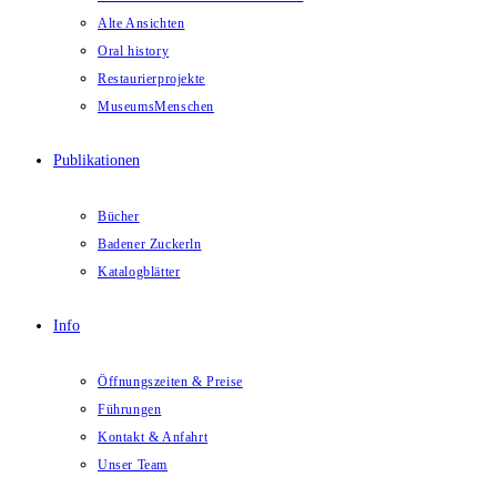
Alte Ansichten
Oral history
Restaurierprojekte
MuseumsMenschen
Publikationen
Bücher
Badener Zuckerln
Katalogblätter
Info
Öffnungszeiten & Preise
Führungen
Kontakt & Anfahrt
Unser Team