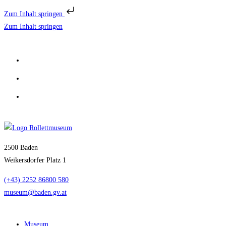
Zum Inhalt springen
Zum Inhalt springen
2500 Baden
Weikersdorfer Platz 1
(+43) 2252 86800 580
museum@baden.gv.at
Museum