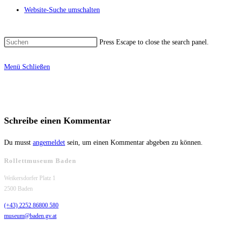
Website-Suche umschalten
Press Escape to close the search panel.
Menü
Schließen
Schreibe einen Kommentar
Du musst
angemeldet
sein, um einen Kommentar abgeben zu können.
Rollettmuseum Baden
Weikersdorfer Platz 1
2500 Baden
(+43) 2252 86800 580
museum@baden.gv.at