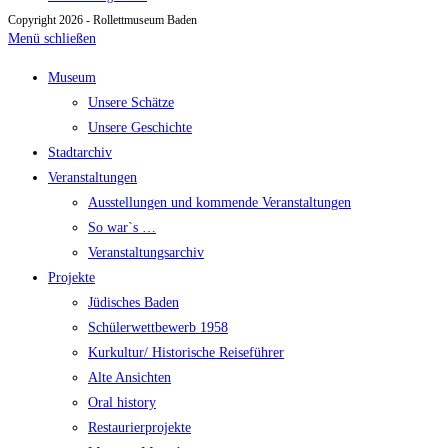
Copyright 2026 - Rollettmuseum Baden
Menü schließen
Museum
Unsere Schätze
Unsere Geschichte
Stadtarchiv
Veranstaltungen
Ausstellungen und kommende Veranstaltungen
So war`s …
Veranstaltungsarchiv
Projekte
Jüdisches Baden
Schülerwettbewerb 1958
Kurkultur/ Historische Reiseführer
Alte Ansichten
Oral history
Restaurierprojekte