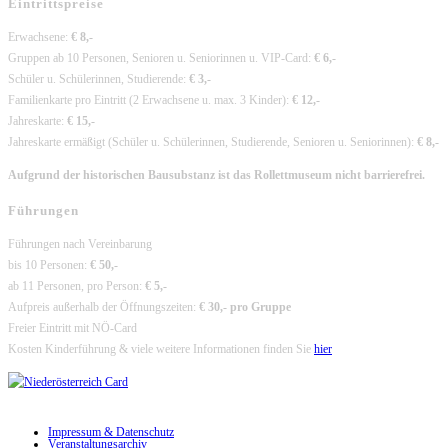
Eintrittspreise
Erwachsene:
€ 8,-
Gruppen ab 10 Personen, Senioren u. Seniorinnen u. VIP-Card:
€ 6,-
Schüler u. Schülerinnen, Studierende:
€ 3,-
Familienkarte pro Eintritt (2 Erwachsene u. max. 3 Kinder):
€ 12,-
Jahreskarte:
€ 15,-
Jahreskarte ermäßigt (Schüler u. Schülerinnen, Studierende, Senioren u. Seniorinnen):
€ 8,-
Aufgrund der historischen Bausubstanz ist das Rollettmuseum nicht barrierefrei.
Führungen
Führungen nach Vereinbarung
bis 10 Personen:
€ 50,-
ab 11 Personen, pro Person:
€ 5,-
Aufpreis außerhalb der Öffnungszeiten:
€ 30,- pro Gruppe
Freier Eintritt mit NÖ-Card
Kosten Kinderführung & viele weitere Informationen finden Sie
hier
Impressum & Datenschutz
Veranstaltungsarchiv