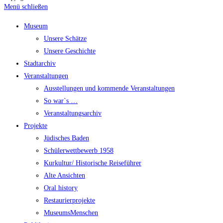
Menü schließen
Museum
Unsere Schätze
Unsere Geschichte
Stadtarchiv
Veranstaltungen
Ausstellungen und kommende Veranstaltungen
So war`s …
Veranstaltungsarchiv
Projekte
Jüdisches Baden
Schülerwettbewerb 1958
Kurkultur/ Historische Reiseführer
Alte Ansichten
Oral history
Restaurierprojekte
MuseumsMenschen