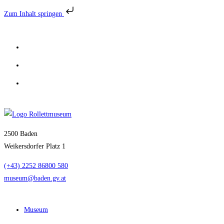
Zum Inhalt springen
Zum
Inhalt
springen
2500 Baden
Weikersdorfer Platz 1
(+43) 2252 86800 580
museum@baden.gv.at
Museum