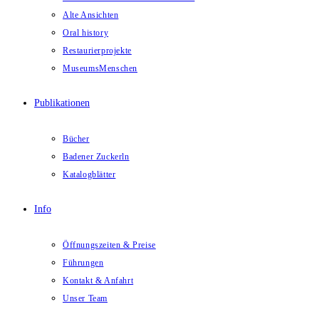
Alte Ansichten
Oral history
Restaurierprojekte
MuseumsMenschen
Publikationen
Bücher
Badener Zuckerln
Katalogblätter
Info
Öffnungszeiten & Preise
Führungen
Kontakt & Anfahrt
Unser Team