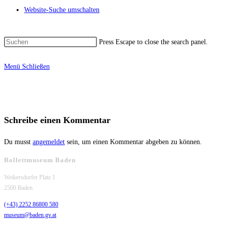
Website-Suche umschalten
Press Escape to close the search panel.
Menü
Schließen
Schreibe einen Kommentar
Du musst
angemeldet
sein, um einen Kommentar abgeben zu können.
Rollettmuseum Baden
Weikersdorfer Platz 1
2500 Baden
(+43) 2252 86800 580
museum@baden.gv.at