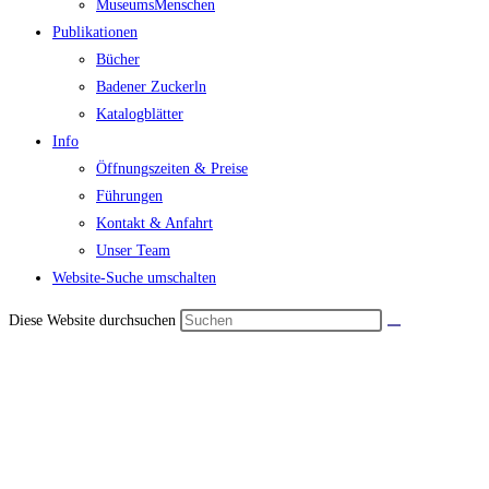
MuseumsMenschen
Publikationen
Bücher
Badener Zuckerln
Katalogblätter
Info
Öffnungszeiten & Preise
Führungen
Kontakt & Anfahrt
Unser Team
Website-Suche umschalten
Diese Website durchsuchen