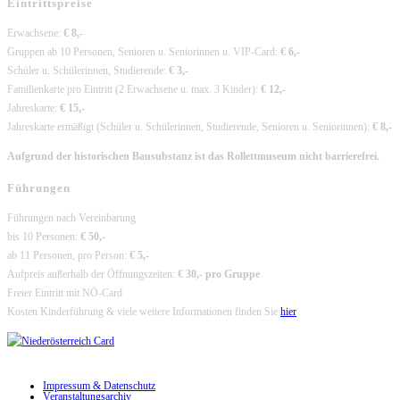
Eintrittspreise
Erwachsene:
€ 8,-
Gruppen ab 10 Personen, Senioren u. Seniorinnen u. VIP-Card:
€ 6,-
Schüler u. Schülerinnen, Studierende:
€ 3,-
Familienkarte pro Eintritt (2 Erwachsene u. max. 3 Kinder):
€ 12,-
Jahreskarte:
€ 15,-
Jahreskarte ermäßigt (Schüler u. Schülerinnen, Studierende, Senioren u. Seniorinnen):
€ 8,-
Aufgrund der historischen Bausubstanz ist das Rollettmuseum nicht barrierefrei.
Führungen
Führungen nach Vereinbarung
bis 10 Personen:
€ 50,-
ab 11 Personen, pro Person:
€ 5,-
Aufpreis außerhalb der Öffnungszeiten:
€ 30,- pro Gruppe
Freier Eintritt mit NÖ-Card
Kosten Kinderführung & viele weitere Informationen finden Sie
hier
Impressum & Datenschutz
Veranstaltungsarchiv