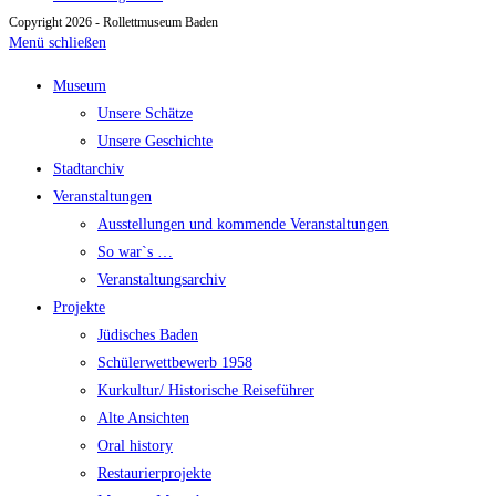
Copyright 2026 - Rollettmuseum Baden
Menü schließen
Museum
Unsere Schätze
Unsere Geschichte
Stadtarchiv
Veranstaltungen
Ausstellungen und kommende Veranstaltungen
So war`s …
Veranstaltungsarchiv
Projekte
Jüdisches Baden
Schülerwettbewerb 1958
Kurkultur/ Historische Reiseführer
Alte Ansichten
Oral history
Restaurierprojekte