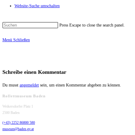
Website-Suche umschalten
Press Escape to close the search panel.
Menü
Schließen
Schreibe einen Kommentar
Du musst
angemeldet
sein, um einen Kommentar abgeben zu können.
Rollettmuseum Baden
Weikersdorfer Platz 1
2500 Baden
(+43) 2252 86800 580
museum@baden.gv.at