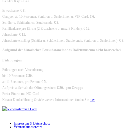
Eintrittspreise
Erwachsene:
€ 8,-
Gruppen ab 10 Personen, Senioren u. Seniorinnen u. VIP-Card:
€ 6,-
Schüler u. Schülerinnen, Studierende:
€ 3,-
Familienkarte pro Eintritt (2 Erwachsene u. max. 3 Kinder):
€ 12,-
Jahreskarte:
€ 15,-
Jahreskarte ermäßigt (Schüler u. Schülerinnen, Studierende, Senioren u. Seniorinnen):
€ 8,-
Aufgrund der historischen Bausubstanz ist das Rollettmuseum nicht barrierefrei.
Führungen
Führungen nach Vereinbarung
bis 10 Personen:
€ 50,-
ab 11 Personen, pro Person:
€ 5,-
Aufpreis außerhalb der Öffnungszeiten:
€ 30,- pro Gruppe
Freier Eintritt mit NÖ-Card
Kosten Kinderführung & viele weitere Informationen finden Sie
hier
Impressum & Datenschutz
Veranstaltungsarchiv