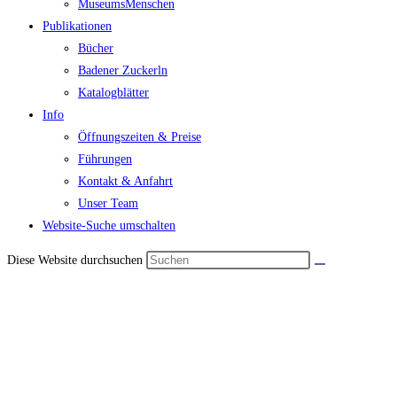
MuseumsMenschen
Publikationen
Bücher
Badener Zuckerln
Katalogblätter
Info
Öffnungszeiten & Preise
Führungen
Kontakt & Anfahrt
Unser Team
Website-Suche umschalten
Diese Website durchsuchen