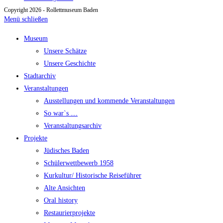
Copyright 2026 - Rollettmuseum Baden
Menü schließen
Museum
Unsere Schätze
Unsere Geschichte
Stadtarchiv
Veranstaltungen
Ausstellungen und kommende Veranstaltungen
So war`s …
Veranstaltungsarchiv
Projekte
Jüdisches Baden
Schülerwettbewerb 1958
Kurkultur/ Historische Reiseführer
Alte Ansichten
Oral history
Restaurierprojekte