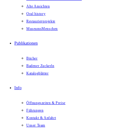
Alte Ansichten
Oral history
Restaurierprojekte
MuseumsMenschen
Publikationen
Bücher
Badener Zuckerln
Katalogblätter
Info
Öffnungszeiten & Preise
Führungen
Kontakt & Anfahrt
Unser Team