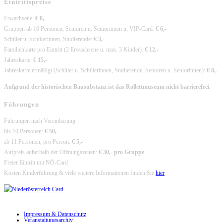
Eintrittspreise
Erwachsene:
€ 8,-
Gruppen ab 10 Personen, Senioren u. Seniorinnen u. VIP-Card:
€ 6,-
Schüler u. Schülerinnen, Studierende:
€ 3,-
Familienkarte pro Eintritt (2 Erwachsene u. max. 3 Kinder):
€ 12,-
Jahreskarte:
€ 15,-
Jahreskarte ermäßigt (Schüler u. Schülerinnen, Studierende, Senioren u. Seniorinnen):
€ 8,-
Aufgrund der historischen Bausubstanz ist das Rollettmuseum nicht barrierefrei.
Führungen
Führungen nach Vereinbarung
bis 10 Personen:
€ 50,-
ab 11 Personen, pro Person:
€ 5,-
Aufpreis außerhalb der Öffnungszeiten:
€ 30,- pro Gruppe
Freier Eintritt mit NÖ-Card
Kosten Kinderführung & viele weitere Informationen finden Sie
hier
Impressum & Datenschutz
Veranstaltungsarchiv