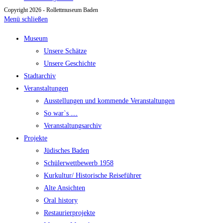
Copyright 2026 - Rollettmuseum Baden
Menü schließen
Museum
Unsere Schätze
Unsere Geschichte
Stadtarchiv
Veranstaltungen
Ausstellungen und kommende Veranstaltungen
So war`s …
Veranstaltungsarchiv
Projekte
Jüdisches Baden
Schülerwettbewerb 1958
Kurkultur/ Historische Reiseführer
Alte Ansichten
Oral history
Restaurierprojekte