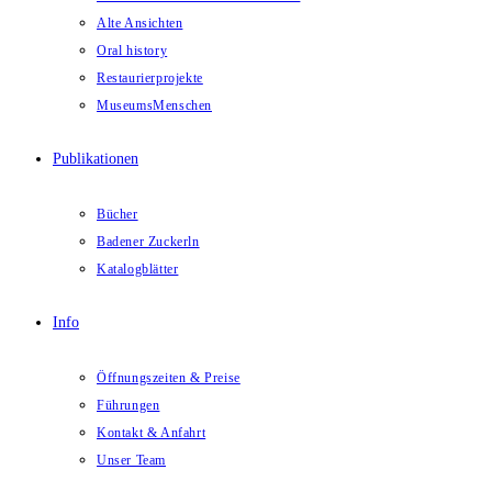
Alte Ansichten
Oral history
Restaurierprojekte
MuseumsMenschen
Publikationen
Bücher
Badener Zuckerln
Katalogblätter
Info
Öffnungszeiten & Preise
Führungen
Kontakt & Anfahrt
Unser Team