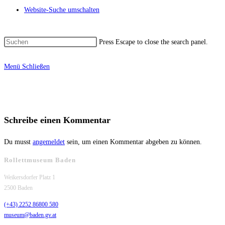
Website-Suche umschalten
Press Escape to close the search panel.
Menü
Schließen
Schreibe einen Kommentar
Du musst
angemeldet
sein, um einen Kommentar abgeben zu können.
Rollettmuseum Baden
Weikersdorfer Platz 1
2500 Baden
(+43) 2252 86800 580
museum@baden.gv.at