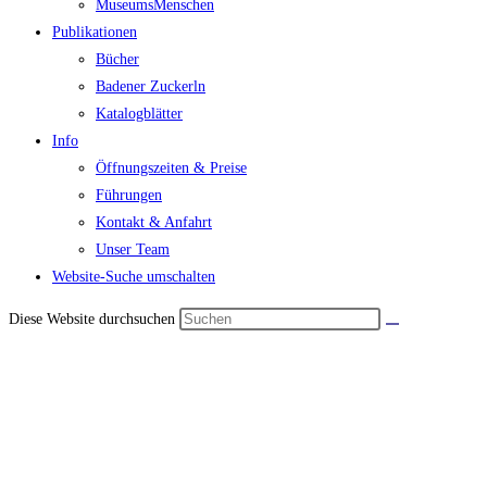
MuseumsMenschen
Publikationen
Bücher
Badener Zuckerln
Katalogblätter
Info
Öffnungszeiten & Preise
Führungen
Kontakt & Anfahrt
Unser Team
Website-Suche umschalten
Diese Website durchsuchen