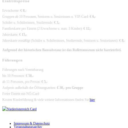
Eintrittspreise
Erwachsene:
€ 8,-
Gruppen ab 10 Personen, Senioren u. Seniorinnen u. VIP-Card:
€ 6,-
Schüler u. Schülerinnen, Studierende:
€ 3,-
Familienkarte pro Eintritt (2 Erwachsene u. max. 3 Kinder):
€ 12,-
Jahreskarte:
€ 15,-
Jahreskarte ermäßigt (Schüler u. Schülerinnen, Studierende, Senioren u. Seniorinnen):
€ 8,-
Aufgrund der historischen Bausubstanz ist das Rollettmuseum nicht barrierefrei.
Führungen
Führungen nach Vereinbarung
bis 10 Personen:
€ 50,-
ab 11 Personen, pro Person:
€ 5,-
Aufpreis außerhalb der Öffnungszeiten:
€ 30,- pro Gruppe
Freier Eintritt mit NÖ-Card
Kosten Kinderführung & viele weitere Informationen finden Sie
hier
Impressum & Datenschutz
Veranstaltungsarchiv