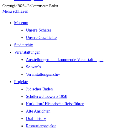
Copyright 2026 - Rollettmuseum Baden
Menü schließen
Museum
Unsere Schätze
Unsere Geschichte
Stadtarchiv
Veranstaltungen
Ausstellungen und kommende Veranstaltungen
So war`s …
Veranstaltungsarchiv
Projekte
Jüdisches Baden
Schülerwettbewerb 1958
Kurkultur/ Historische Reiseführer
Alte Ansichten
Oral history
Restaurierprojekte