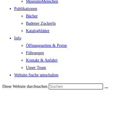
MuseumsMenschen
Publikationen
Bücher
Badener Zuckerln
Katalogblätter
Info
Öffnungszeiten & Preise
Führungen
Kontakt & Anfahrt
Unser Team
Website-Suche umschalten
Diese Website durchsuchen