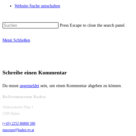
Website-Suche umschalten
Press Escape to close the search panel.
Menü
Schließen
Schreibe einen Kommentar
Du musst
angemeldet
sein, um einen Kommentar abgeben zu können.
Rollettmuseum Baden
Weikersdorfer Platz 1
2500 Baden
(+43) 2252 86800 580
museum@baden.gv.at