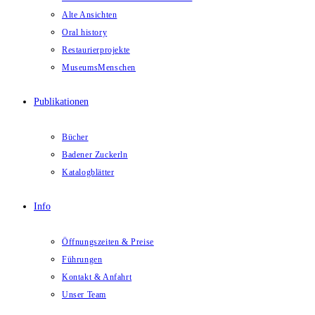
Alte Ansichten
Oral history
Restaurierprojekte
MuseumsMenschen
Publikationen
Bücher
Badener Zuckerln
Katalogblätter
Info
Öffnungszeiten & Preise
Führungen
Kontakt & Anfahrt
Unser Team