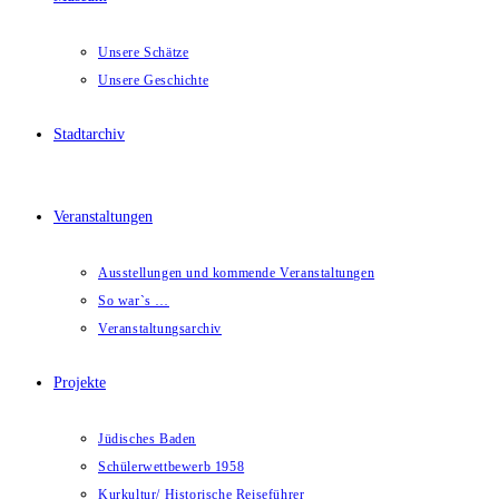
Unsere Schätze
Unsere Geschichte
Stadtarchiv
Veranstaltungen
Ausstellungen und kommende Veranstaltungen
So war`s …
Veranstaltungsarchiv
Projekte
Jüdisches Baden
Schülerwettbewerb 1958
Kurkultur/ Historische Reiseführer