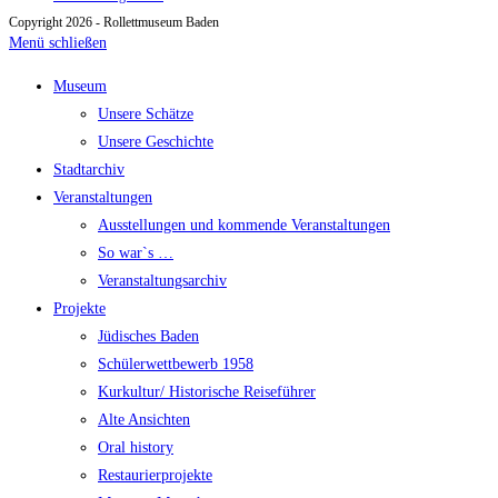
Copyright 2026 - Rollettmuseum Baden
Menü schließen
Museum
Unsere Schätze
Unsere Geschichte
Stadtarchiv
Veranstaltungen
Ausstellungen und kommende Veranstaltungen
So war`s …
Veranstaltungsarchiv
Projekte
Jüdisches Baden
Schülerwettbewerb 1958
Kurkultur/ Historische Reiseführer
Alte Ansichten
Oral history
Restaurierprojekte