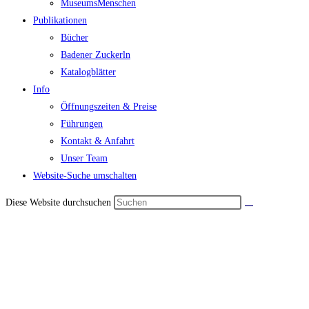
MuseumsMenschen
Publikationen
Bücher
Badener Zuckerln
Katalogblätter
Info
Öffnungszeiten & Preise
Führungen
Kontakt & Anfahrt
Unser Team
Website-Suche umschalten
Diese Website durchsuchen