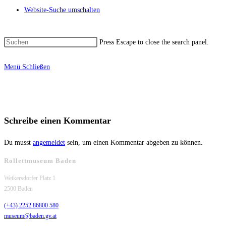
Website-Suche umschalten
Press Escape to close the search panel.
Menü
Schließen
Schreibe einen Kommentar
Du musst
angemeldet
sein, um einen Kommentar abgeben zu können.
Rollettmuseum Baden
Weikersdorfer Platz 1
2500 Baden
(+43) 2252 86800 580
museum@baden.gv.at