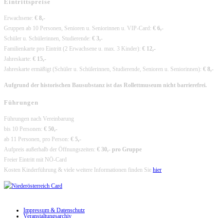
Eintrittspreise
Erwachsene:
€ 8,-
Gruppen ab 10 Personen, Senioren u. Seniorinnen u. VIP-Card:
€ 6,-
Schüler u. Schülerinnen, Studierende:
€ 3,-
Familienkarte pro Eintritt (2 Erwachsene u. max. 3 Kinder):
€ 12,-
Jahreskarte:
€ 15,-
Jahreskarte ermäßigt (Schüler u. Schülerinnen, Studierende, Senioren u. Seniorinnen):
€ 8,-
Aufgrund der historischen Bausubstanz ist das Rollettmuseum nicht barrierefrei.
Führungen
Führungen nach Vereinbarung
bis 10 Personen:
€ 50,-
ab 11 Personen, pro Person:
€ 5,-
Aufpreis außerhalb der Öffnungszeiten:
€ 30,- pro Gruppe
Freier Eintritt mit NÖ-Card
Kosten Kinderführung & viele weitere Informationen finden Sie
hier
Impressum & Datenschutz
Veranstaltungsarchiv