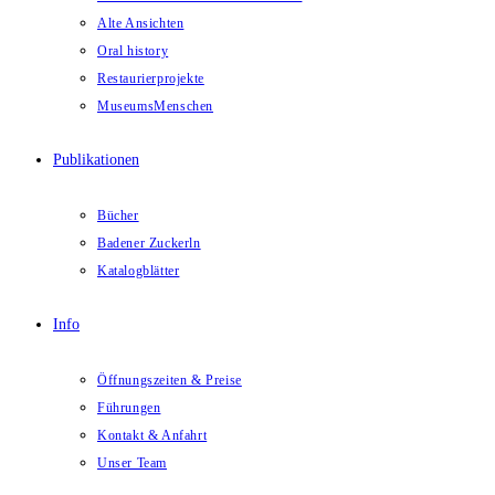
Alte Ansichten
Oral history
Restaurierprojekte
MuseumsMenschen
Publikationen
Bücher
Badener Zuckerln
Katalogblätter
Info
Öffnungszeiten & Preise
Führungen
Kontakt & Anfahrt
Unser Team