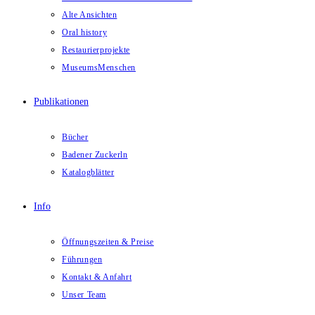
Alte Ansichten
Oral history
Restaurierprojekte
MuseumsMenschen
Publikationen
Bücher
Badener Zuckerln
Katalogblätter
Info
Öffnungszeiten & Preise
Führungen
Kontakt & Anfahrt
Unser Team