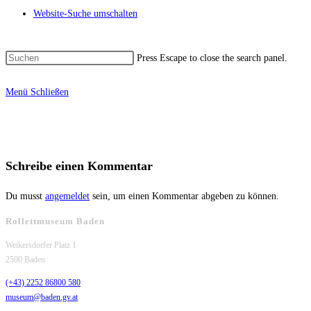
Website-Suche umschalten
Press Escape to close the search panel.
Menü
Schließen
Schreibe einen Kommentar
Du musst
angemeldet
sein, um einen Kommentar abgeben zu können.
Rollettmuseum Baden
Weikersdorfer Platz 1
2500 Baden
(+43) 2252 86800 580
museum@baden.gv.at