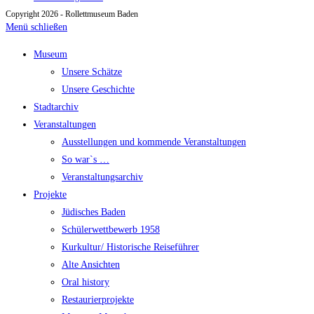
Copyright 2026 - Rollettmuseum Baden
Menü schließen
Museum
Unsere Schätze
Unsere Geschichte
Stadtarchiv
Veranstaltungen
Ausstellungen und kommende Veranstaltungen
So war`s …
Veranstaltungsarchiv
Projekte
Jüdisches Baden
Schülerwettbewerb 1958
Kurkultur/ Historische Reiseführer
Alte Ansichten
Oral history
Restaurierprojekte