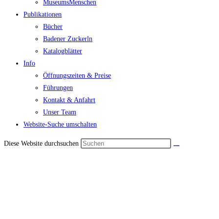
MuseumsMenschen
Publikationen
Bücher
Badener Zuckerln
Katalogblätter
Info
Öffnungszeiten & Preise
Führungen
Kontakt & Anfahrt
Unser Team
Website-Suche umschalten
Diese Website durchsuchen