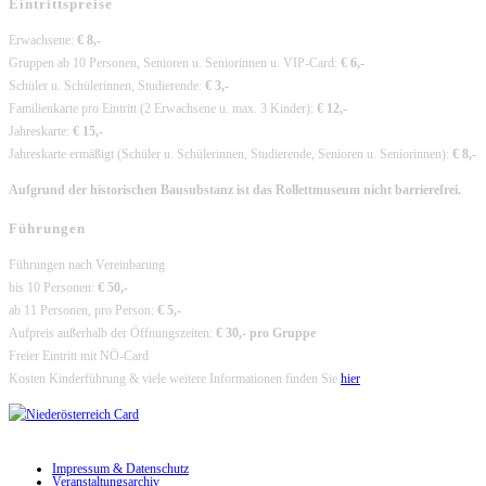
Eintrittspreise
Erwachsene:
€ 8,-
Gruppen ab 10 Personen, Senioren u. Seniorinnen u. VIP-Card:
€ 6,-
Schüler u. Schülerinnen, Studierende:
€ 3,-
Familienkarte pro Eintritt (2 Erwachsene u. max. 3 Kinder):
€ 12,-
Jahreskarte:
€ 15,-
Jahreskarte ermäßigt (Schüler u. Schülerinnen, Studierende, Senioren u. Seniorinnen):
€ 8,-
Aufgrund der historischen Bausubstanz ist das Rollettmuseum nicht barrierefrei.
Führungen
Führungen nach Vereinbarung
bis 10 Personen:
€ 50,-
ab 11 Personen, pro Person:
€ 5,-
Aufpreis außerhalb der Öffnungszeiten:
€ 30,- pro Gruppe
Freier Eintritt mit NÖ-Card
Kosten Kinderführung & viele weitere Informationen finden Sie
hier
Impressum & Datenschutz
Veranstaltungsarchiv