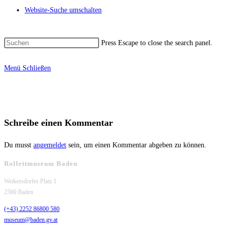
Website-Suche umschalten
Press Escape to close the search panel.
Menü
Schließen
Schreibe einen Kommentar
Du musst
angemeldet
sein, um einen Kommentar abgeben zu können.
Rollettmuseum Baden
Weikersdorfer Platz 1
2500 Baden
(+43) 2252 86800 580
museum@baden.gv.at