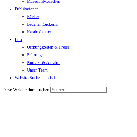
MuseumsMenschen
Publikationen
Bücher
Badener Zuckerln
Katalogblätter
Info
Öffnungszeiten & Preise
Führungen
Kontakt & Anfahrt
Unser Team
Website-Suche umschalten
Diese Website durchsuchen