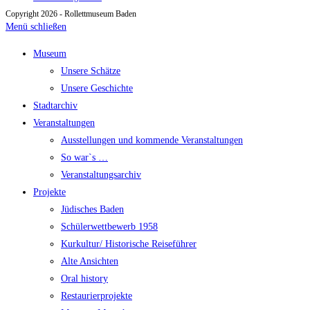
Copyright 2026 - Rollettmuseum Baden
Menü schließen
Museum
Unsere Schätze
Unsere Geschichte
Stadtarchiv
Veranstaltungen
Ausstellungen und kommende Veranstaltungen
So war`s …
Veranstaltungsarchiv
Projekte
Jüdisches Baden
Schülerwettbewerb 1958
Kurkultur/ Historische Reiseführer
Alte Ansichten
Oral history
Restaurierprojekte