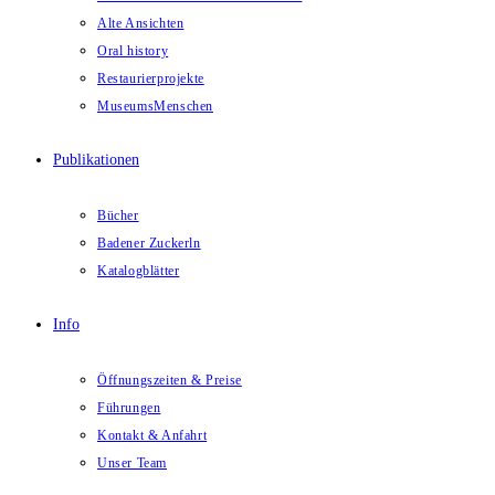
Alte Ansichten
Oral history
Restaurierprojekte
MuseumsMenschen
Publikationen
Bücher
Badener Zuckerln
Katalogblätter
Info
Öffnungszeiten & Preise
Führungen
Kontakt & Anfahrt
Unser Team