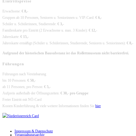
Eintrittspreise
Erwachsene:
€ 8,-
Gruppen ab 10 Personen, Senioren u. Seniorinnen u. VIP-Card:
€ 6,-
Schüler u. Schülerinnen, Studierende:
€ 3,-
Familienkarte pro Eintritt (2 Erwachsene u. max. 3 Kinder):
€ 12,-
Jahreskarte:
€ 15,-
Jahreskarte ermäßigt (Schüler u. Schülerinnen, Studierende, Senioren u. Seniorinnen):
€ 8,-
Aufgrund der historischen Bausubstanz ist das Rollettmuseum nicht barrierefrei.
Führungen
Führungen nach Vereinbarung
bis 10 Personen:
€ 50,-
ab 11 Personen, pro Person:
€ 5,-
Aufpreis außerhalb der Öffnungszeiten:
€ 30,- pro Gruppe
Freier Eintritt mit NÖ-Card
Kosten Kinderführung & viele weitere Informationen finden Sie
hier
Impressum & Datenschutz
Veranstaltungsarchiv