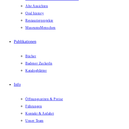
Alte Ansichten
Oral history
Restaurierprojekte
MuseumsMenschen
Publikationen
Bücher
Badener Zuckerln
Katalogblätter
Info
Öffnungszeiten & Preise
Führungen
Kontakt & Anfahrt
Unser Team