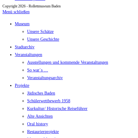
Copyright 2026 - Rollettmuseum Baden
Menü schließen
Museum
Unsere Schätze
Unsere Geschichte
Stadtarchiv
Veranstaltungen
Ausstellungen und kommende Veranstaltungen
So war`s …
Veranstaltungsarchiv
Projekte
Jüdisches Baden
Schülerwettbewerb 1958
Kurkultur/ Historische Reiseführer
Alte Ansichten
Oral history
Restaurierprojekte