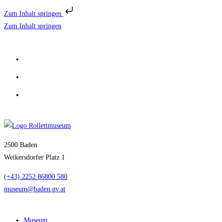
Zum Inhalt springen
Zum Inhalt springen
2500 Baden
Weikersdorfer Platz 1
(+43) 2252 86800 580
museum@baden.gv.at
Museum