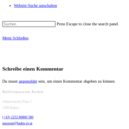
Website-Suche umschalten
Press Escape to close the search panel.
Menü
Schließen
Schreibe einen Kommentar
Du musst
angemeldet
sein, um einen Kommentar abgeben zu können.
Rollettmuseum Baden
Weikersdorfer Platz 1
2500 Baden
(+43) 2252 86800 580
museum@baden.gv.at