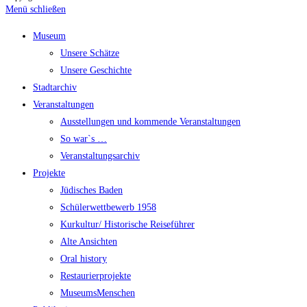
Menü schließen
Museum
Unsere Schätze
Unsere Geschichte
Stadtarchiv
Veranstaltungen
Ausstellungen und kommende Veranstaltungen
So war`s …
Veranstaltungsarchiv
Projekte
Jüdisches Baden
Schülerwettbewerb 1958
Kurkultur/ Historische Reiseführer
Alte Ansichten
Oral history
Restaurierprojekte
MuseumsMenschen