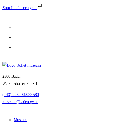
Zum Inhalt springen
Zum
Inhalt
springen
2500 Baden
Weikersdorfer Platz 1
(+43) 2252 86800 580
museum@baden.gv.at
Museum