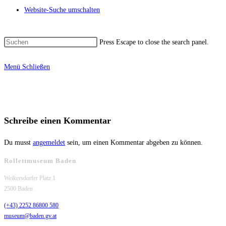
Website-Suche umschalten
Press Escape to close the search panel.
Menü
Schließen
Schreibe einen Kommentar
Du musst
angemeldet
sein, um einen Kommentar abgeben zu können.
Rollettmuseum Baden
Weikersdorfer Platz 1
2500 Baden
(+43) 2252 86800 580
museum@baden.gv.at