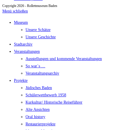
Copyright 2026 - Rollettmuseum Baden
Menü schließen
Museum
Unsere Schätze
Unsere Geschichte
Stadtarchiv
Veranstaltungen
Ausstellungen und kommende Veranstaltungen
So war`s …
Veranstaltungsarchiv
Projekte
Jüdisches Baden
Schülerwettbewerb 1958
Kurkultur/ Historische Reiseführer
Alte Ansichten
Oral history
Restaurierprojekte