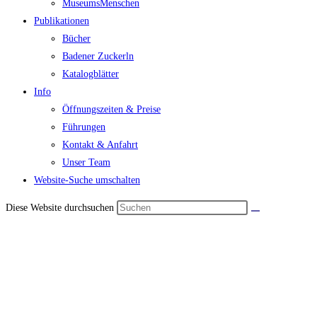
MuseumsMenschen
Publikationen
Bücher
Badener Zuckerln
Katalogblätter
Info
Öffnungszeiten & Preise
Führungen
Kontakt & Anfahrt
Unser Team
Website-Suche umschalten
Diese Website durchsuchen