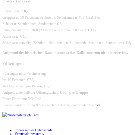
Eintrittspreise
Erwachsene:
€ 8,-
Gruppen ab 10 Personen, Senioren u. Seniorinnen u. VIP-Card:
€ 6,-
Schüler u. Schülerinnen, Studierende:
€ 3,-
Familienkarte pro Eintritt (2 Erwachsene u. max. 3 Kinder):
€ 12,-
Jahreskarte:
€ 15,-
Jahreskarte ermäßigt (Schüler u. Schülerinnen, Studierende, Senioren u. Seniorinnen):
€ 8,-
Aufgrund der historischen Bausubstanz ist das Rollettmuseum nicht barrierefrei.
Führungen
Führungen nach Vereinbarung
bis 10 Personen:
€ 50,-
ab 11 Personen, pro Person:
€ 5,-
Aufpreis außerhalb der Öffnungszeiten:
€ 30,- pro Gruppe
Freier Eintritt mit NÖ-Card
Kosten Kinderführung & viele weitere Informationen finden Sie
hier
Impressum & Datenschutz
Veranstaltungsarchiv