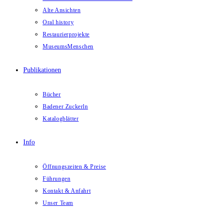
Alte Ansichten
Oral history
Restaurierprojekte
MuseumsMenschen
Publikationen
Bücher
Badener Zuckerln
Katalogblätter
Info
Öffnungszeiten & Preise
Führungen
Kontakt & Anfahrt
Unser Team