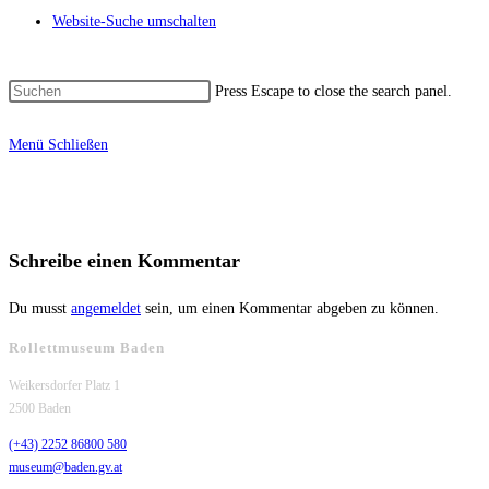
Website-Suche umschalten
Press Escape to close the search panel.
Menü
Schließen
Schreibe einen Kommentar
Du musst
angemeldet
sein, um einen Kommentar abgeben zu können.
Rollettmuseum Baden
Weikersdorfer Platz 1
2500 Baden
(+43) 2252 86800 580
museum@baden.gv.at