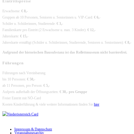
Eintrittspreise
Erwachsene:
€ 8,-
Gruppen ab 10 Personen, Senioren u. Seniorinnen u. VIP-Card:
€ 6,-
Schüler u. Schülerinnen, Studierende:
€ 3,-
Familienkarte pro Eintritt (2 Erwachsene u. max. 3 Kinder):
€ 12,-
Jahreskarte:
€ 15,-
Jahreskarte ermäßigt (Schüler u. Schülerinnen, Studierende, Senioren u. Seniorinnen):
€ 8,-
Aufgrund der historischen Bausubstanz ist das Rollettmuseum nicht barrierefrei.
Führungen
Führungen nach Vereinbarung
bis 10 Personen:
€ 50,-
ab 11 Personen, pro Person:
€ 5,-
Aufpreis außerhalb der Öffnungszeiten:
€ 30,- pro Gruppe
Freier Eintritt mit NÖ-Card
Kosten Kinderführung & viele weitere Informationen finden Sie
hier
Impressum & Datenschutz
Veranstaltungsarchiv