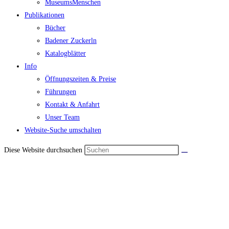
MuseumsMenschen
Publikationen
Bücher
Badener Zuckerln
Katalogblätter
Info
Öffnungszeiten & Preise
Führungen
Kontakt & Anfahrt
Unser Team
Website-Suche umschalten
Diese Website durchsuchen