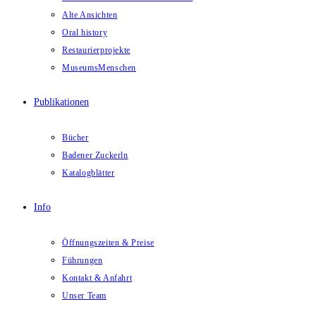
Alte Ansichten
Oral history
Restaurierprojekte
MuseumsMenschen
Publikationen
Bücher
Badener Zuckerln
Katalogblätter
Info
Öffnungszeiten & Preise
Führungen
Kontakt & Anfahrt
Unser Team