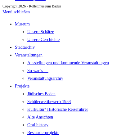
Copyright 2026 - Rollettmuseum Baden
Menü schließen
Museum
Unsere Schätze
Unsere Geschichte
Stadtarchiv
Veranstaltungen
Ausstellungen und kommende Veranstaltungen
So war`s …
Veranstaltungsarchiv
Projekte
Jüdisches Baden
Schülerwettbewerb 1958
Kurkultur/ Historische Reiseführer
Alte Ansichten
Oral history
Restaurierprojekte