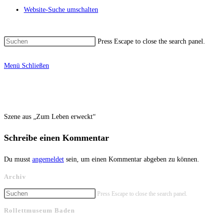
Website-Suche umschalten
Press Escape to close the search panel.
Menü
Schließen
Szene aus „Zum Leben erweckt“
Schreibe einen Kommentar
Du musst
angemeldet
sein, um einen Kommentar abgeben zu können.
Archiv
Press Escape to close the search panel.
Rollettmuseum Baden