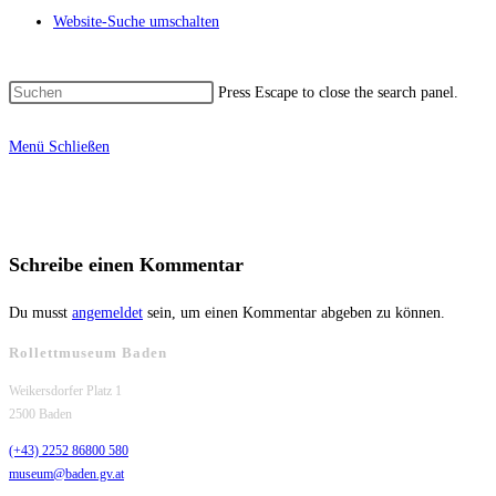
Website-Suche umschalten
Press Escape to close the search panel.
Menü
Schließen
Schreibe einen Kommentar
Du musst
angemeldet
sein, um einen Kommentar abgeben zu können.
Rollettmuseum Baden
Weikersdorfer Platz 1
2500 Baden
(+43) 2252 86800 580
museum@baden.gv.at