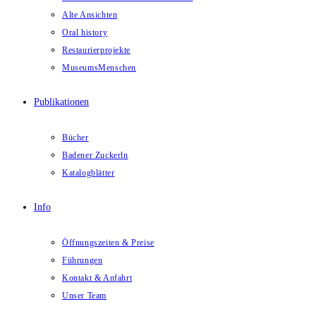
Alte Ansichten
Oral history
Restaurierprojekte
MuseumsMenschen
Publikationen
Bücher
Badener Zuckerln
Katalogblätter
Info
Öffnungszeiten & Preise
Führungen
Kontakt & Anfahrt
Unser Team