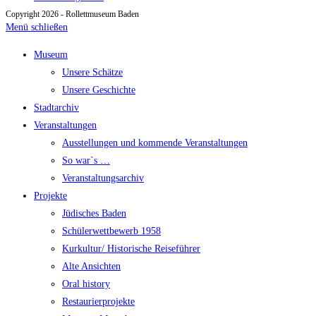
Copyright 2026 - Rollettmuseum Baden
Menü schließen
Museum
Unsere Schätze
Unsere Geschichte
Stadtarchiv
Veranstaltungen
Ausstellungen und kommende Veranstaltungen
So war`s …
Veranstaltungsarchiv
Projekte
Jüdisches Baden
Schülerwettbewerb 1958
Kurkultur/ Historische Reiseführer
Alte Ansichten
Oral history
Restaurierprojekte