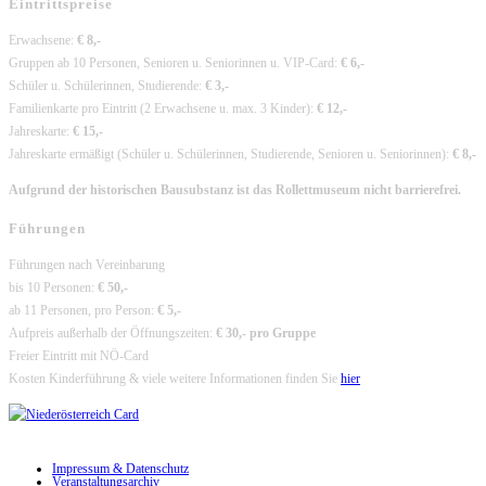
Eintrittspreise
Erwachsene:
€ 8,-
Gruppen ab 10 Personen, Senioren u. Seniorinnen u. VIP-Card:
€ 6,-
Schüler u. Schülerinnen, Studierende:
€ 3,-
Familienkarte pro Eintritt (2 Erwachsene u. max. 3 Kinder):
€ 12,-
Jahreskarte:
€ 15,-
Jahreskarte ermäßigt (Schüler u. Schülerinnen, Studierende, Senioren u. Seniorinnen):
€ 8,-
Aufgrund der historischen Bausubstanz ist das Rollettmuseum nicht barrierefrei.
Führungen
Führungen nach Vereinbarung
bis 10 Personen:
€ 50,-
ab 11 Personen, pro Person:
€ 5,-
Aufpreis außerhalb der Öffnungszeiten:
€ 30,- pro Gruppe
Freier Eintritt mit NÖ-Card
Kosten Kinderführung & viele weitere Informationen finden Sie
hier
Impressum & Datenschutz
Veranstaltungsarchiv