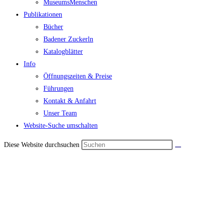
MuseumsMenschen
Publikationen
Bücher
Badener Zuckerln
Katalogblätter
Info
Öffnungszeiten & Preise
Führungen
Kontakt & Anfahrt
Unser Team
Website-Suche umschalten
Diese Website durchsuchen