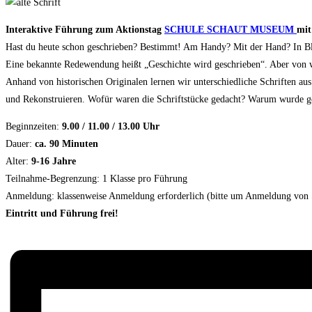
Interaktive Führung zum Aktionstag
SCHULE SCHAUT MUSEUM
mit
Hast du heute schon geschrieben? Bestimmt! Am Handy? Mit der Hand? In Bl
Eine bekannte Redewendung heißt „Geschichte wird geschrieben“. Aber von 
Anhand von historischen Originalen lernen wir unterschiedliche Schriften a
und Rekonstruieren. Wofür waren die Schriftstücke gedacht? Warum wurde gen
Beginnzeiten:
9.00 / 11.00 / 13.00 Uhr
Dauer:
ca. 90 Minuten
Alter:
9-16 Jahre
Teilnahme-Begrenzung: 1 Klasse pro Führung
Anmeldung: klassenweise Anmeldung erforderlich (bitte um Anmeldung von 
Eintritt und Führung frei!