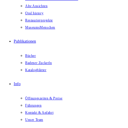
Alte Ansichten
Oral history
Restaurierprojekte
MuseumsMenschen
Publikationen
Bücher
Badener Zuckerln
Katalogblätter
Info
Öffnungszeiten & Preise
Führungen
Kontakt & Anfahrt
Unser Team