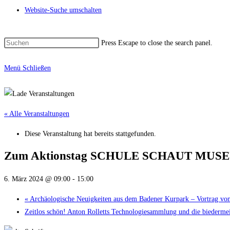
Website-Suche umschalten
Press Escape to close the search panel.
Menü
Schließen
« Alle Veranstaltungen
Diese Veranstaltung hat bereits stattgefunden.
Zum Aktionstag SCHULE SCHAUT MUSEUM 
6. März 2024 @ 09:00
-
15:00
«
Archäologische Neuigkeiten aus dem Badener Kurpark – Vortrag 
Zeitlos schön! Anton Rolletts Technologiesammlung und die biederme