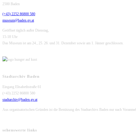
2500 Baden
(+43) 2252 86800 580
museum@baden.gv.at
Geöffnet täglich außer Dienstag,
15-18 Uhr
Das Museum ist am 24., 25. 26. und 31. Dezember sowie am 1. Jänner geschlossen.
Stadtarchiv Baden
Eingang Elisabethstraße 61
(+43) 2252 86800 580
stadtarchiv@baden.gv.at
Aus organisatorischen Gründen ist die Benützung des Stadtarchivs Baden nur nach Voranme
sehenswerte links