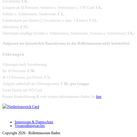
Erwachsene:
€ 8,-
Gruppen ab 10 Personen, Senioren u. Seniorinnen u. VIP-Card:
€ 6,-
Schüler u. Schülerinnen, Studierende:
€ 3,-
Familienkarte pro Eintritt (2 Erwachsene u. max. 3 Kinder):
€ 12,-
Jahreskarte:
€ 15,-
Jahreskarte ermäßigt (Schüler u. Schülerinnen, Studierende, Senioren u. Seniorinnen):
€ 8,-
Aufgrund der historischen Bausubstanz ist das Rollettmuseum nicht barrierefrei.
Führungen
Führungen nach Vereinbarung
bis 10 Personen:
€ 50,-
ab 11 Personen, pro Person:
€ 5,-
Aufpreis außerhalb der Öffnungszeiten:
€ 30,- pro Gruppe
Freier Eintritt mit NÖ-Card
Kosten Kinderführung & viele weitere Informationen finden Sie
hier
Impressum & Datenschutz
Veranstaltungsarchiv
Copyright 2026 - Rollettmuseum Baden