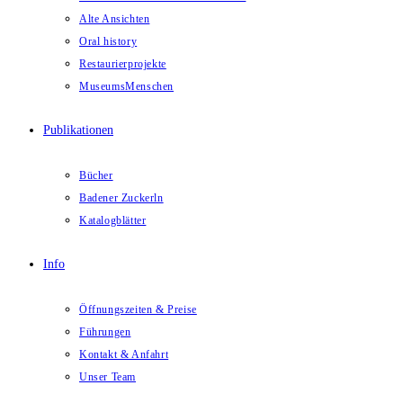
Alte Ansichten
Oral history
Restaurierprojekte
MuseumsMenschen
Publikationen
Bücher
Badener Zuckerln
Katalogblätter
Info
Öffnungszeiten & Preise
Führungen
Kontakt & Anfahrt
Unser Team