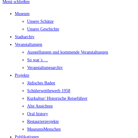
Menü schließen
Museum
Unsere Schätze
Unsere Geschichte
Stadtarchiv
Veranstaltungen
Ausstellungen und kommende Veranstaltungen
So war`s …
Veranstaltungsarchiv
Projekte
Jüdisches Baden
Schülerwettbewerb 1958
Kurkultur/ Historische Reiseführer
Alte Ansichten
Oral history
Restaurierprojekte
MuseumsMenschen
Publikationen